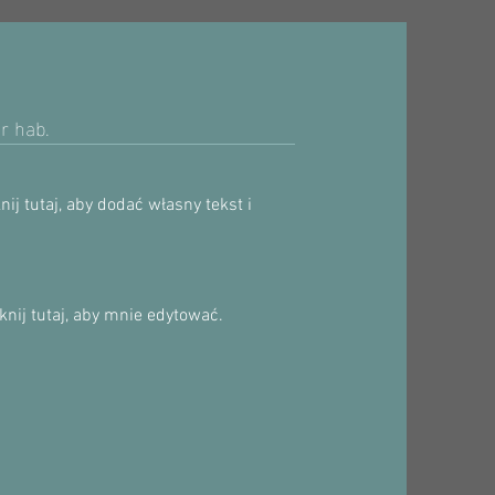
r hab.
ij tutaj, aby dodać własny tekst i
nij tutaj, aby mnie edytować.