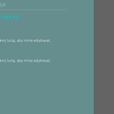
NER
 HERE)
nij tutaj, aby mnie edytować.
nij tutaj, aby mnie edytować.