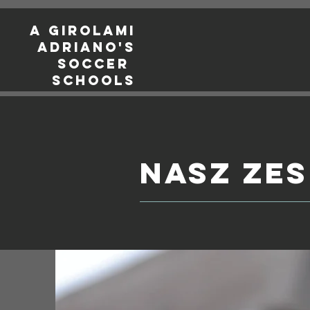
a girolami
adriano's
soccer
schools
Nasz ze